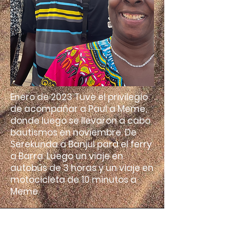
Enero de 2023 Tuve el privilegio
de acompañar a Paul a Meme,
donde luego se llevaron a cabo
bautismos en noviembre. De
Serekunda a Banjul para el ferry
a Barra. Luego un viaje en
autobús de 3 horas y un viaje en
motocicleta de 10 minutos a
Meme.