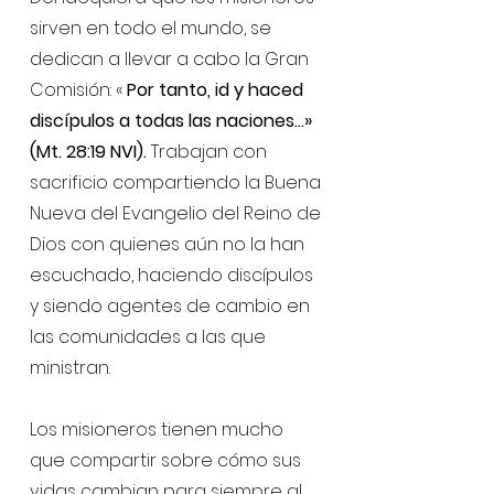
sirven en todo el mundo, se
dedican a llevar a cabo la Gran
Comisión: «
Por tanto, id y haced
discípulos a todas las naciones…»
(Mt. 28:19 NVI).
Trabajan con
sacrificio compartiendo la Buena
Nueva del Evangelio del Reino de
Dios con quienes aún no la han
escuchado, haciendo discípulos
y siendo agentes de cambio en
las comunidades a las que
ministran.
Los misioneros tienen mucho
que compartir sobre cómo sus
vidas cambian para siempre al