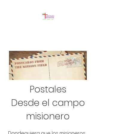
Postales
Desde el campo
misionero
Dondequiera que los misioneros